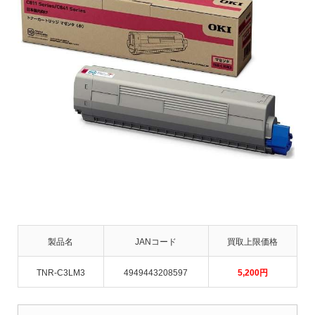
製品名
JANコード
買取上限価格
TNR-C3LM3
4949443208597
5,200
円