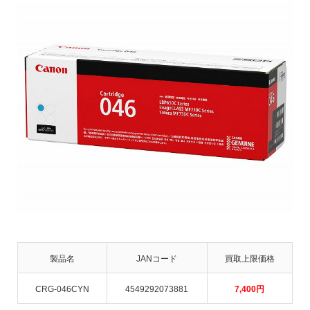
製品名
JANコード
買取上限価格
CRG-046CYN
4549292073881
7,400
円