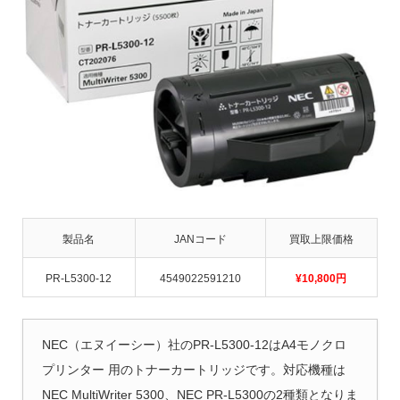
製品名
JANコード
買取上限価格
PR-L5300-12
4549022591210
¥10,800
円
NEC（エヌイーシー）社のPR-L5300-12はA4モノクロ
プリンター 用のトナーカートリッジです。対応機種は
NEC MultiWriter 5300、NEC PR-L5300の2種類となりま