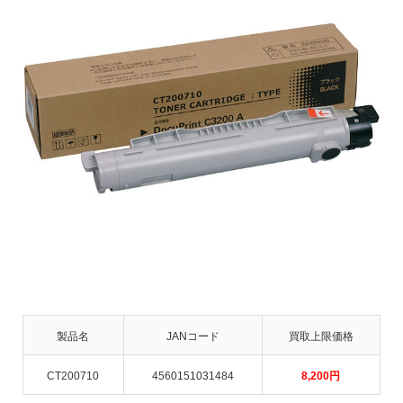
製品名
JANコード
買取上限価格
CT200710
4560151031484
8,200
円