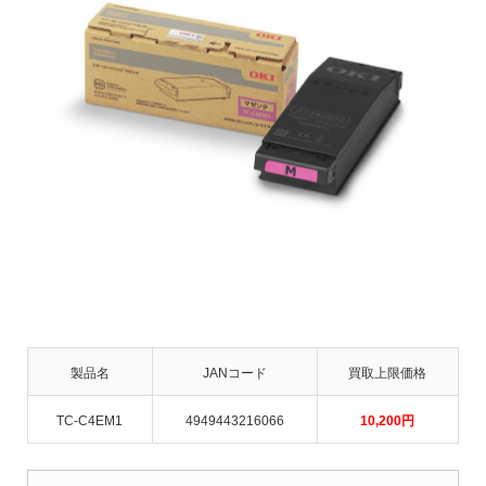
製品名
JANコード
買取上限価格
TC-C4EM1
4949443216066
10,200
円