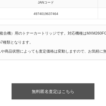
JANコード
4974019637464
複合機）用のトナーカートリッジです。対応機種はMXM260FG／MX
FPの7種類となります。
れや商品状態によっても査定価格は変動しますので、お気軽に
無料匿名査定はこちら