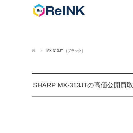
MX-313JT （ブラック）
SHARP MX-313JTの高価公開買