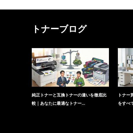
トナーブログ
純正トナーと互換トナーの違いを徹底比
トナー買
較｜あなたに最適なトナー...
をすべ