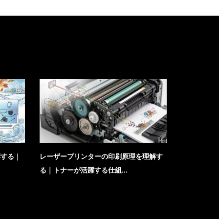
響する｜
レーザープリンターの印刷原理を理解す
トナーの正
る｜トナーが活躍する仕組...
防いで買取価