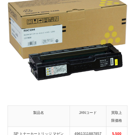
製品名
JANコード
買取上
限価格
SP トナーカートリッジ マゼン
4961311887857
5,500